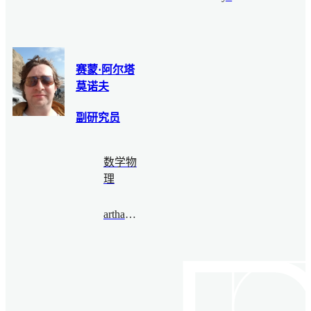
赛蒙·阿尔塔
莫诺夫
副研究员
数学物
理
arthamonov@bimsa.cn