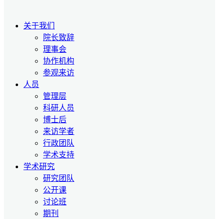
关于我们
院长致辞
理事会
协作机构
参观来访
人员
管理层
科研人员
博士后
来访学者
行政团队
学术支持
学术研究
研究团队
公开课
讨论班
期刊