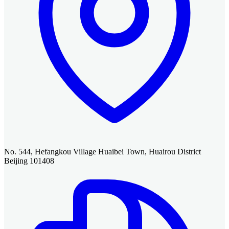
No. 544, Hefangkou Village Huaibei Town, Huairou District
Beijing 101408