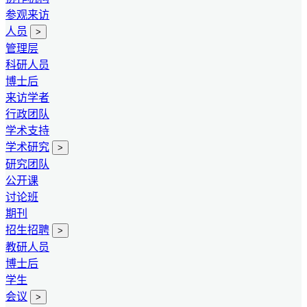
参观来访
人员
>
管理层
科研人员
博士后
来访学者
行政团队
学术支持
学术研究
>
研究团队
公开课
讨论班
期刊
招生招聘
>
教研人员
博士后
学生
会议
>