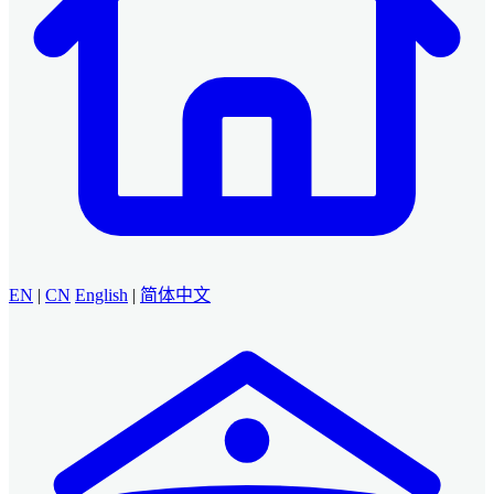
EN
|
CN
English
|
简体中文