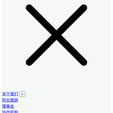
关于我们
>
院长致辞
理事会
协作机构