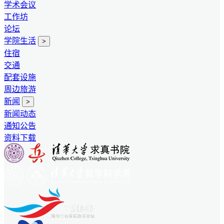
学术会议
工作坊
论坛
学院生活
>
住宿
交通
配套设施
周边旅游
新闻
>
新闻动态
通知公告
资料下载