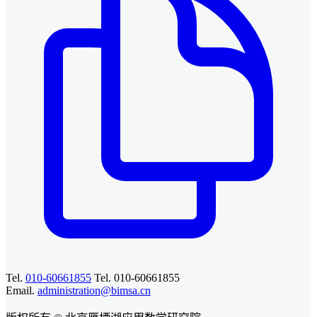
Tel.
010-60661855
Tel. 010-60661855
Email.
administration@bimsa.cn