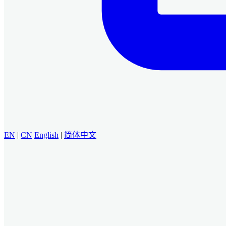
EN
|
CN
English
|
简体中文