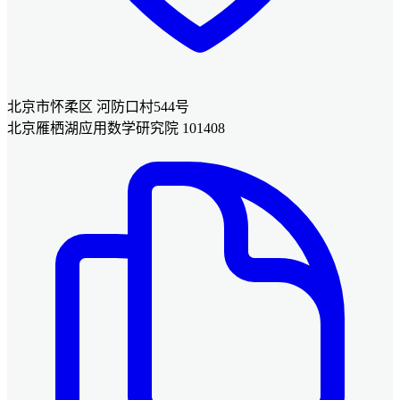
北京市怀柔区 河防口村544号
北京雁栖湖应用数学研究院 101408