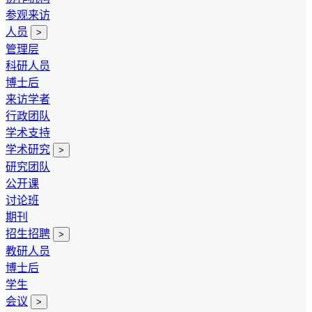
参观来访
人员
>
管理层
科研人员
博士后
来访学者
行政团队
学术支持
学术研究
>
研究团队
公开课
讨论班
期刊
招生招聘
>
教研人员
博士后
学生
会议
>