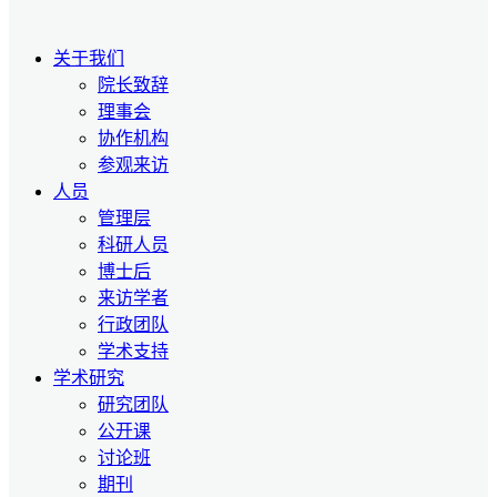
关于我们
院长致辞
理事会
协作机构
参观来访
人员
管理层
科研人员
博士后
来访学者
行政团队
学术支持
学术研究
研究团队
公开课
讨论班
期刊