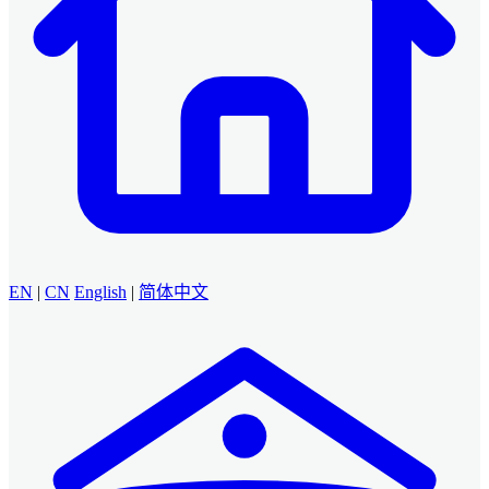
EN
|
CN
English
|
简体中文