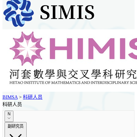
BIMSA
>
科研人员
科研人员
N
副研究员