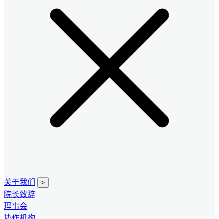
关于我们
>
院长致辞
理事会
协作机构