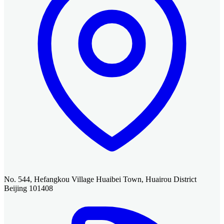
No. 544, Hefangkou Village Huaibei Town, Huairou District
Beijing 101408