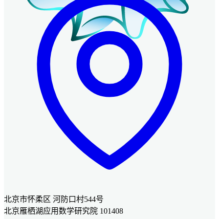
北京市怀柔区 河防口村544号
北京雁栖湖应用数学研究院 101408