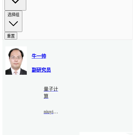
选择组
重置
牛一帅
副研究员
量子计
算
niuyishuai@bimsa.cn