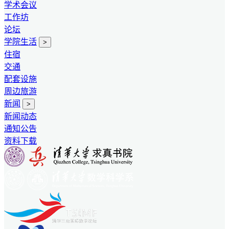
学术会议
工作坊
论坛
学院生活
>
住宿
交通
配套设施
周边旅游
新闻
>
新闻动态
通知公告
资料下载