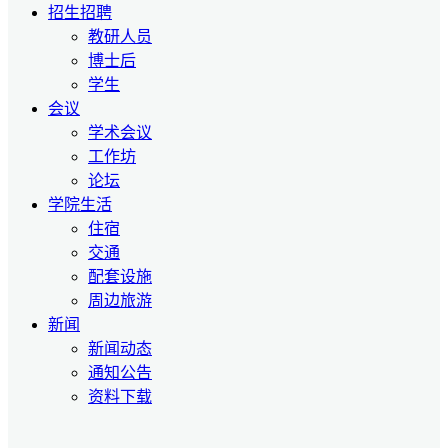
招生招聘
教研人员
博士后
学生
会议
学术会议
工作坊
论坛
学院生活
住宿
交通
配套设施
周边旅游
新闻
新闻动态
通知公告
资料下载