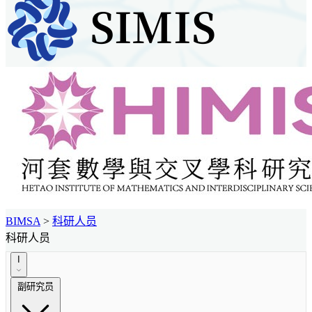
BIMSA
>
科研人员
科研人员
I
副研究员