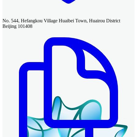
No. 544, Hefangkou Village Huaibei Town, Huairou District
Beijing 101408