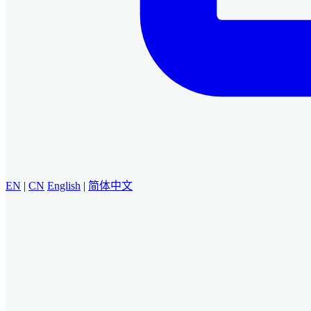
EN
|
CN
English
|
简体中文