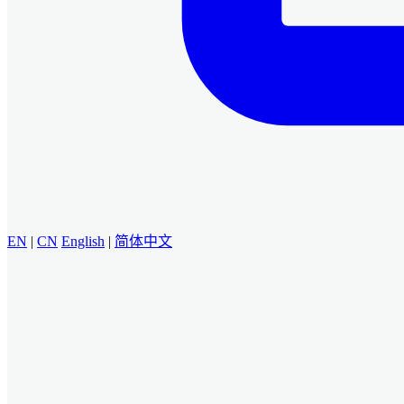
EN
|
CN
English
|
简体中文