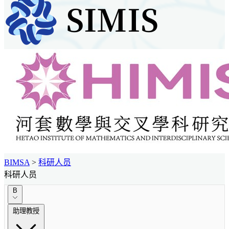
BIMSA
>
科研人员
科研人员
B
助理教授