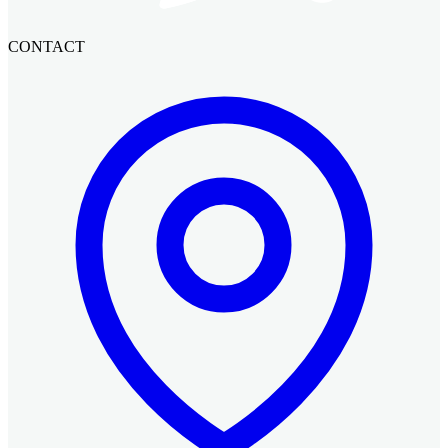
CONTACT