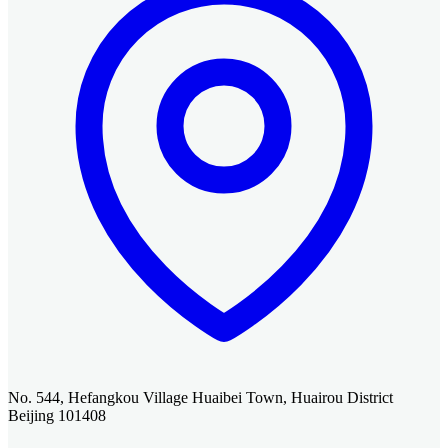
No. 544, Hefangkou Village Huaibei Town, Huairou District
Beijing 101408