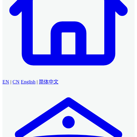
EN
|
CN
English
|
简体中文