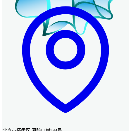
北京市怀柔区 河防口村544号