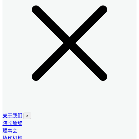
关于我们
>
院长致辞
理事会
协作机构