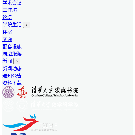
学术会议
工作坊
论坛
学院生活
>
住宿
交通
配套设施
周边旅游
新闻
>
新闻动态
通知公告
资料下载