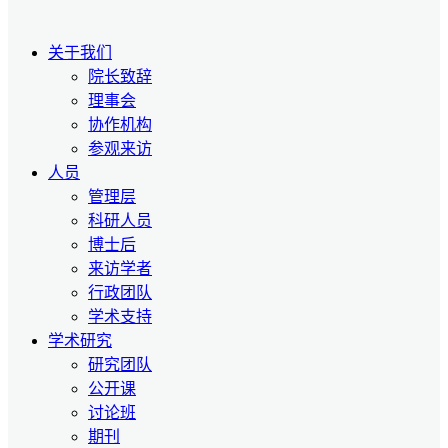
关于我们
院长致辞
理事会
协作机构
参观来访
人员
管理层
科研人员
博士后
来访学者
行政团队
学术支持
学术研究
研究团队
公开课
讨论班
期刊