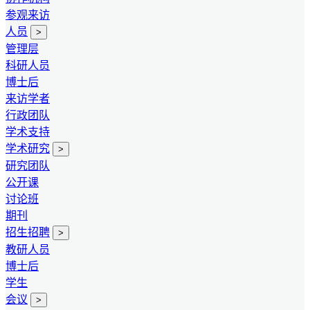
参观来访
人员
>
管理层
科研人员
博士后
来访学者
行政团队
学术支持
学术研究
>
研究团队
公开课
讨论班
期刊
招生招聘
>
教研人员
博士后
学生
会议
>