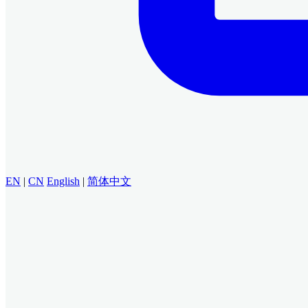
EN
|
CN
English
|
简体中文