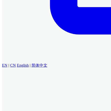
EN
|
CN
English
|
简体中文