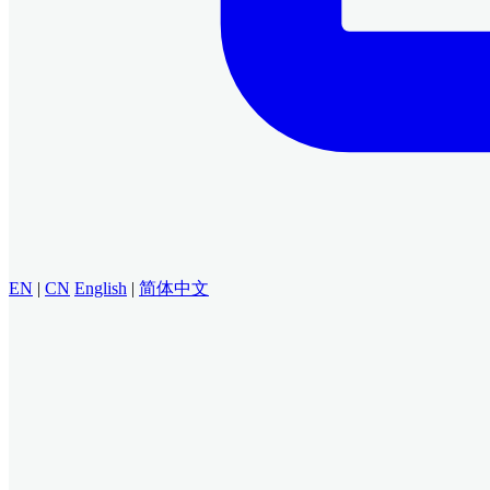
EN
|
CN
English
|
简体中文