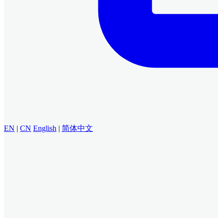
EN
|
CN
English
|
简体中文