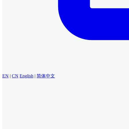
EN
|
CN
English
|
简体中文