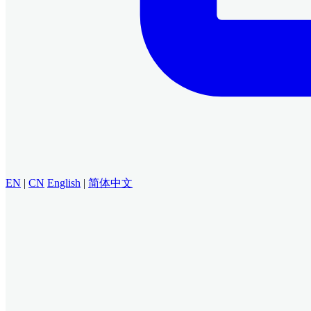
EN
|
CN
English
|
简体中文