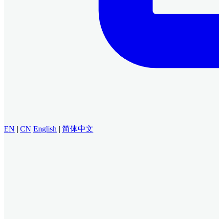
EN
|
CN
English
|
简体中文