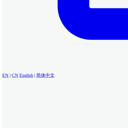
EN
|
CN
English
|
简体中文