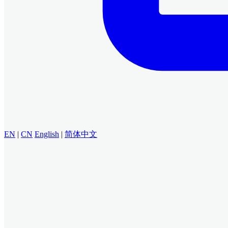
EN
|
CN
English
|
简体中文