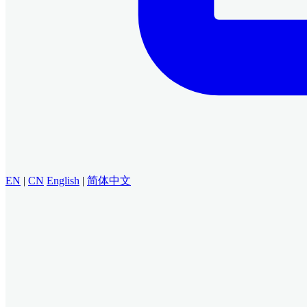
EN
|
CN
English
|
简体中文