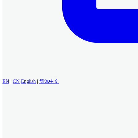
EN
|
CN
English
|
简体中文