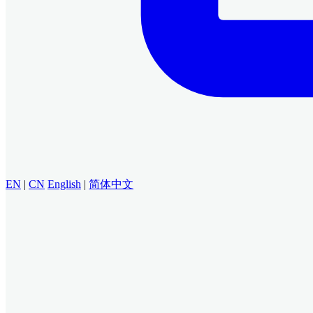
EN
|
CN
English
|
简体中文