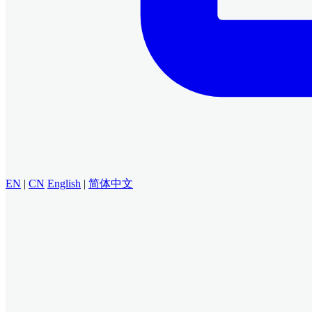
EN
|
CN
English
|
简体中文