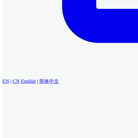
EN
|
CN
English
|
简体中文