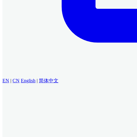
EN
|
CN
English
|
简体中文