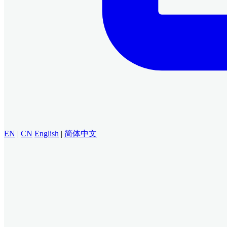
EN
|
CN
English
|
简体中文