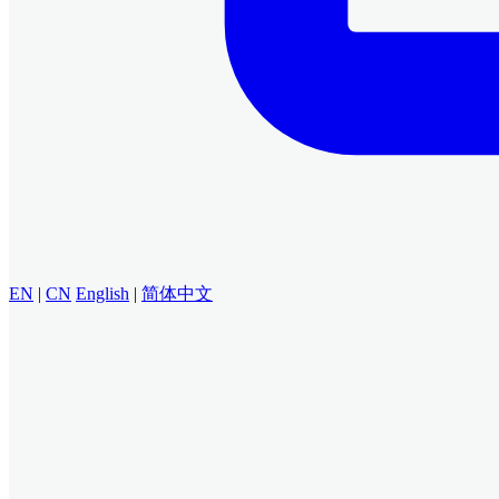
EN
|
CN
English
|
简体中文