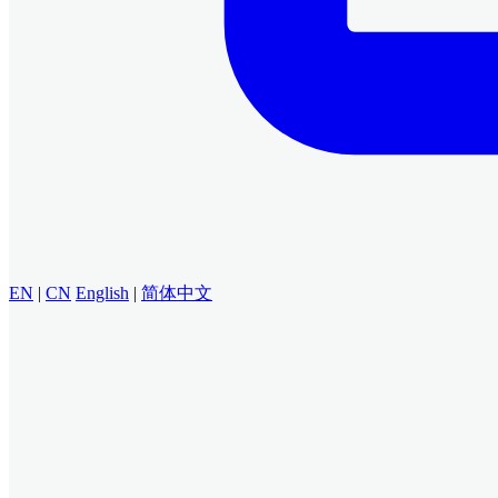
EN
|
CN
English
|
简体中文