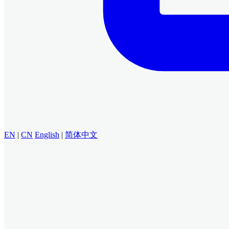
EN
|
CN
English
|
简体中文