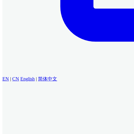
EN
|
CN
English
|
简体中文