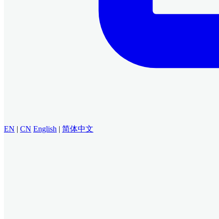
EN
|
CN
English
|
简体中文