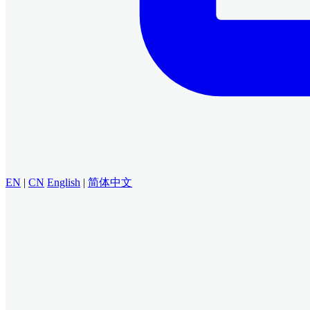
EN
|
CN
English
|
简体中文