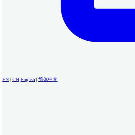
EN
|
CN
English
|
简体中文