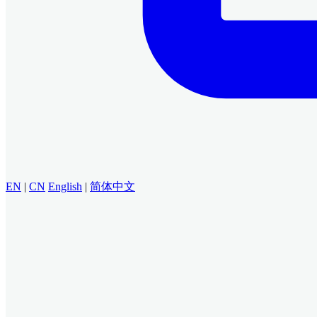
EN
|
CN
English
|
简体中文