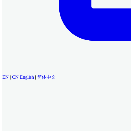
EN
|
CN
English
|
简体中文