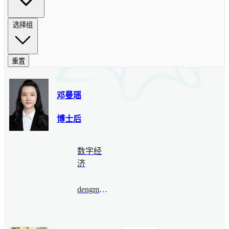
选择组
重置
邓曼瑶
博士后
数字经
济
dengmanyao@bimsa.cn