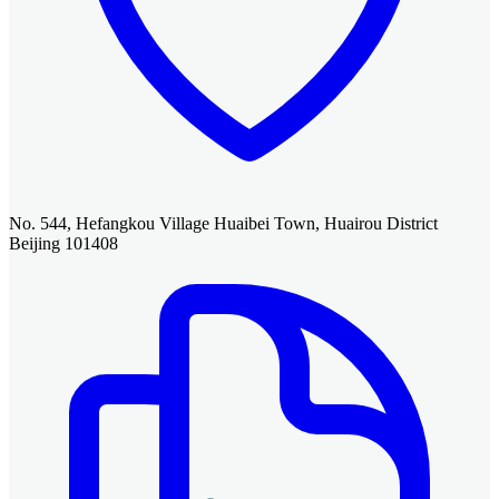
No. 544, Hefangkou Village Huaibei Town, Huairou District
Beijing 101408