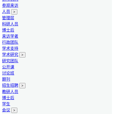
参观来访
人员
>
管理层
科研人员
博士后
来访学者
行政团队
学术支持
学术研究
>
研究团队
公开课
讨论班
期刊
招生招聘
>
教研人员
博士后
学生
会议
>