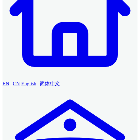
EN
|
CN
English
|
简体中文