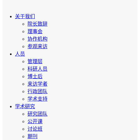
关于我们
院长致辞
理事会
协作机构
参观来访
人员
管理层
科研人员
博士后
来访学者
行政团队
学术支持
学术研究
研究团队
公开课
讨论班
期刊