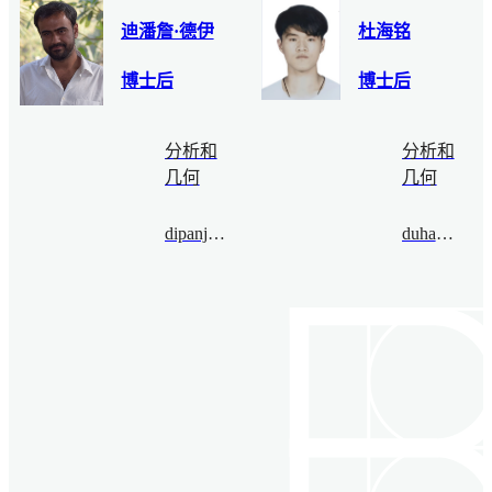
迪潘詹·德伊
杜海铭
博士后
博士后
分析和
分析和
几何
几何
dipanjandey@bimsa.cn
duhaiming@bimsa.cn