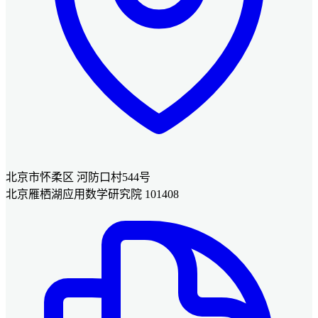
北京市怀柔区 河防口村544号
北京雁栖湖应用数学研究院 101408