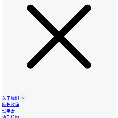
关于我们
>
院长致辞
理事会
协作机构