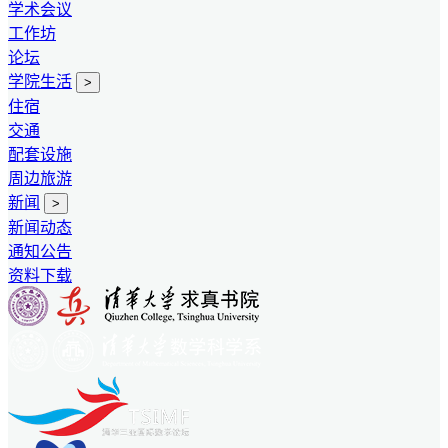
学术会议
工作坊
论坛
学院生活
>
住宿
交通
配套设施
周边旅游
新闻
>
新闻动态
通知公告
资料下载