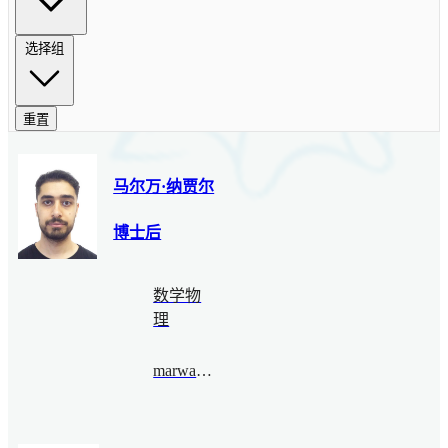
选择组
重置
马尔万·纳贾尔
博士后
数学物
理
marwannajjar@bimsa.cn