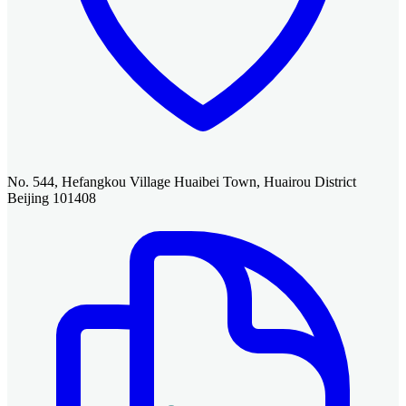
No. 544, Hefangkou Village Huaibei Town, Huairou District
Beijing 101408