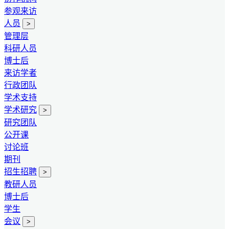
参观来访
人员
>
管理层
科研人员
博士后
来访学者
行政团队
学术支持
学术研究
>
研究团队
公开课
讨论班
期刊
招生招聘
>
教研人员
博士后
学生
会议
>