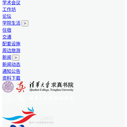
学术会议
工作坊
论坛
学院生活
>
住宿
交通
配套设施
周边旅游
新闻
>
新闻动态
通知公告
资料下载