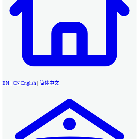
EN
|
CN
English
|
简体中文