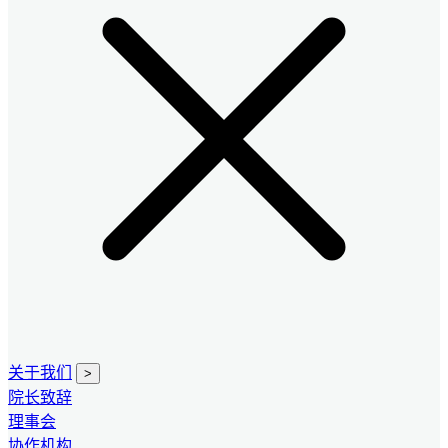
关于我们
>
院长致辞
理事会
协作机构