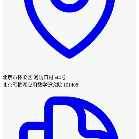
北京市怀柔区 河防口村544号
北京雁栖湖应用数学研究院 101408