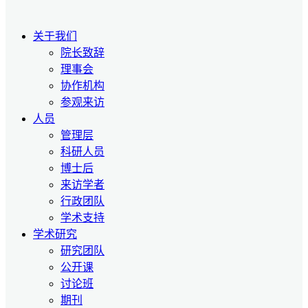
关于我们
院长致辞
理事会
协作机构
参观来访
人员
管理层
科研人员
博士后
来访学者
行政团队
学术支持
学术研究
研究团队
公开课
讨论班
期刊