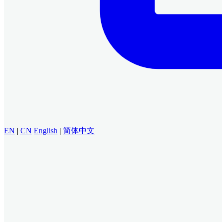
EN
|
CN
English
|
简体中文