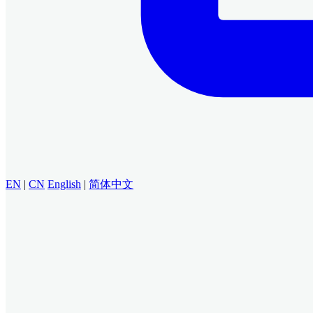
EN
|
CN
English
|
简体中文