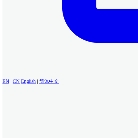
EN
|
CN
English
|
简体中文