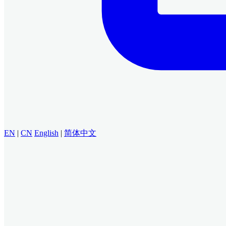
EN
|
CN
English
|
简体中文