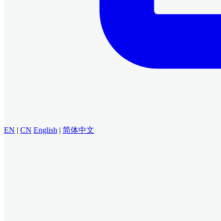
EN
|
CN
English
|
简体中文