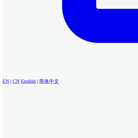
EN
|
CN
English
|
简体中文