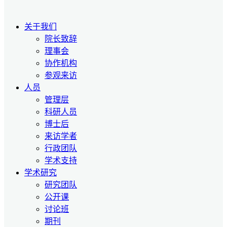
关于我们
院长致辞
理事会
协作机构
参观来访
人员
管理层
科研人员
博士后
来访学者
行政团队
学术支持
学术研究
研究团队
公开课
讨论班
期刊