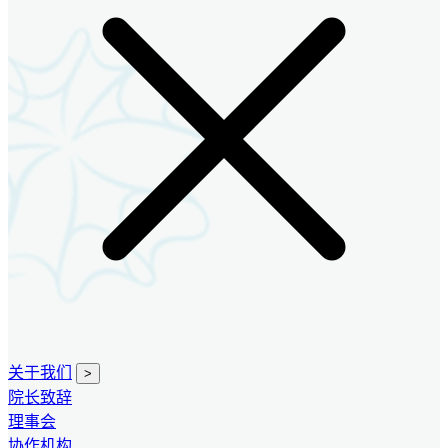
关于我们
>
院长致辞
理事会
协作机构