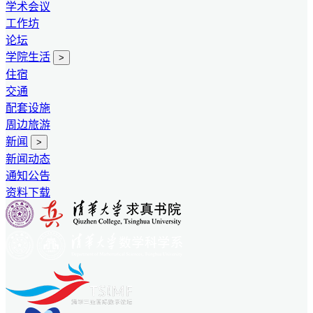
学术会议
工作坊
论坛
学院生活
>
住宿
交通
配套设施
周边旅游
新闻
>
新闻动态
通知公告
资料下载