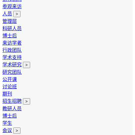
参观来访
人员
>
管理层
科研人员
博士后
来访学者
行政团队
学术支持
学术研究
>
研究团队
公开课
讨论班
期刊
招生招聘
>
教研人员
博士后
学生
会议
>