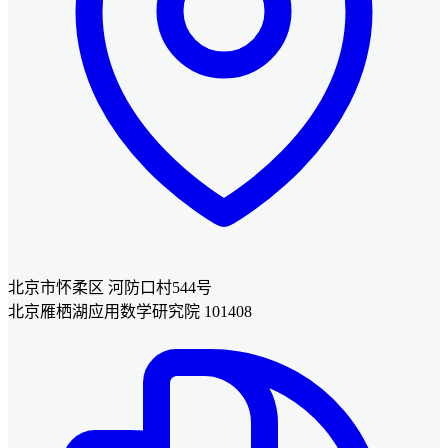
北京市怀柔区 河防口村544号
北京雁栖湖应用数学研究院 101408