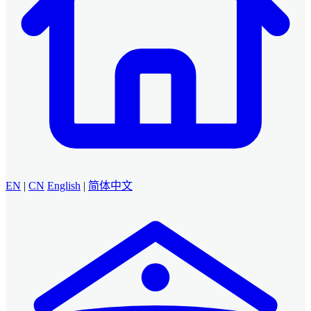
EN
|
CN
English
|
简体中文