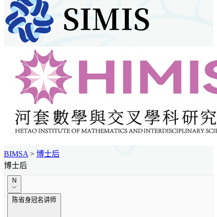
BIMSA
>
博士后
博士后
N
陈省身冠名讲师