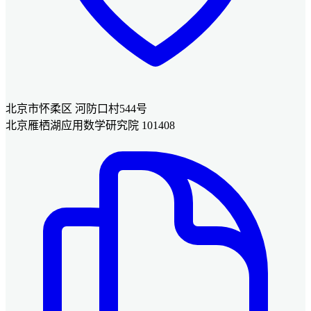
北京市怀柔区 河防口村544号
北京雁栖湖应用数学研究院 101408