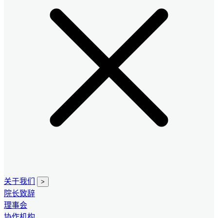
关于我们
>
院长致辞
理事会
协作机构