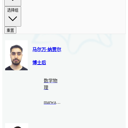
选择组
重置
马尔万·纳贾尔
博士后
数学物
理
marwannajjar@bimsa.cn