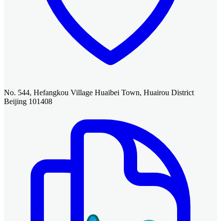
No. 544, Hefangkou Village Huaibei Town, Huairou District
Beijing 101408