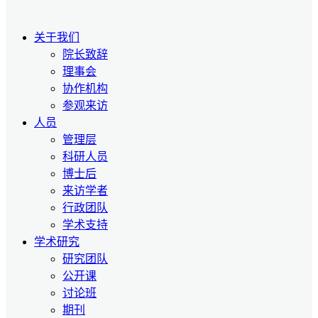
关于我们
院长致辞
理事会
协作机构
参观来访
人员
管理层
科研人员
博士后
来访学者
行政团队
学术支持
学术研究
研究团队
公开课
讨论班
期刊