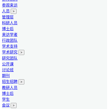
参观来访
人员
>
管理层
科研人员
博士后
来访学者
行政团队
学术支持
学术研究
>
研究团队
公开课
讨论班
期刊
招生招聘
>
教研人员
博士后
学生
会议
>