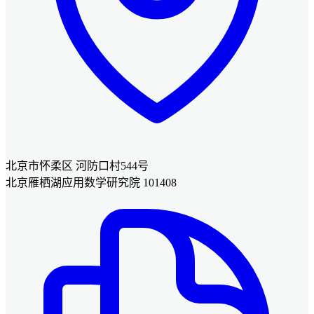
北京市怀柔区 河防口村544号
北京雁栖湖应用数学研究院 101408