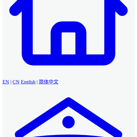
EN
|
CN
English
|
简体中文