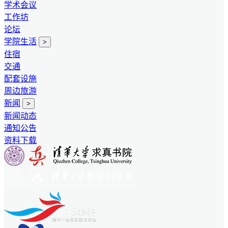
学术会议
工作坊
论坛
学院生活
>
住宿
交通
配套设施
周边旅游
新闻
>
新闻动态
通知公告
资料下载