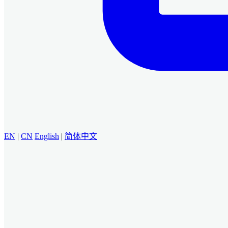
EN
|
CN
English
|
简体中文