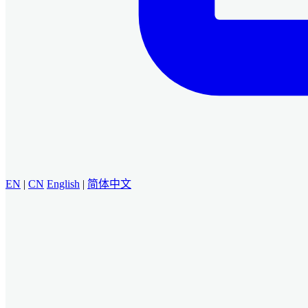
EN
|
CN
English
|
简体中文