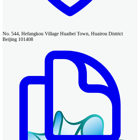
No. 544, Hefangkou Village Huaibei Town, Huairou District
Beijing 101408