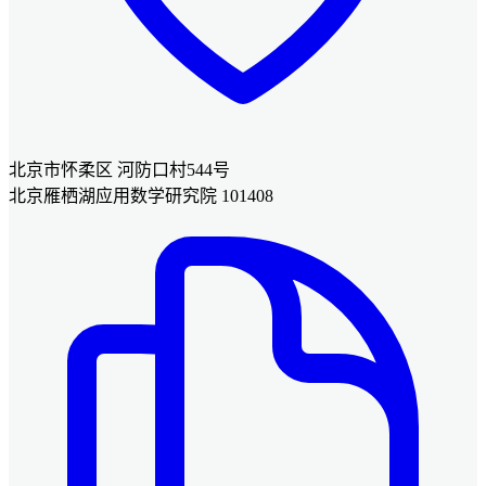
北京市怀柔区 河防口村544号
北京雁栖湖应用数学研究院 101408