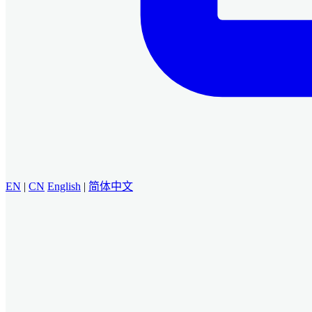
EN
|
CN
English
|
简体中文